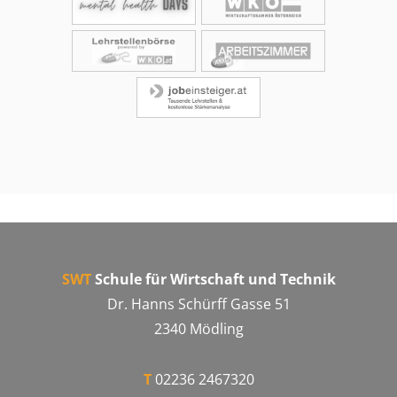
SWT
Schule für Wirtschaft und Technik
Dr. Hanns Schürff Gasse 51
2340 Mödling
T
02236 2467320